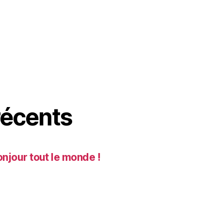
écents
njour tout le monde !