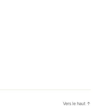
Vers le haut
↑